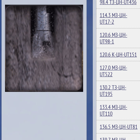
98.4 ТЗ-ЦН-UT436
114.3 МЗ-ЦН-
UT17-2
120.6 МЗ-ЦН-
UT98-1
120.6 К-ЦН-UT151
127.0 МЗ-ЦН-
UT522
130.2 ТЗ-ЦН-
UT195
133.4 МЗ-ЦН-
UT110
136.5 МЗ-ЦН-UT81
139.7 МЗ-ЦН-