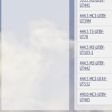
UT441
444.5 МСЗ-ЦГВУ-
UT39M
444.5 ТЗ-ЦГВУ-
UT78
444.5 МЗ-ЦГВУ-
UT103-1
444.5 МЗ-ЦГВУ-
UT442
444.5 МСЗ-ЦГАУ-
UT532
490.0 МСЗ-ЦГВУ-
UT485