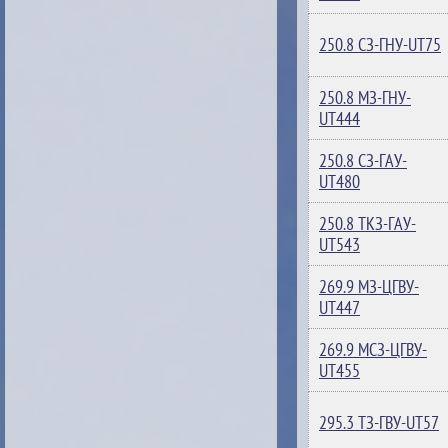
250.8 СЗ-ГНУ-UT75
250.8 МЗ-ГНУ-
UT444
250.8 СЗ-ГAУ-
UT480
250.8 ТКЗ-ГАУ-
UT543
269.9 МЗ-ЦГВУ-
UT447
269.9 МСЗ-ЦГВУ-
UT455
295.3 ТЗ-ГВУ-UT57