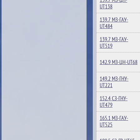
UT138
139.7 МЗ-ГАУ-
UT484
139.7 МЗ-ГАУ-
UT519
142.9 МЗ-ЦН-UT68
149.2 МЗ-ГНУ-
UT221
152.4 СЗ-ГНУ-
UT479
165.1 МЗ-ГАУ-
UT525