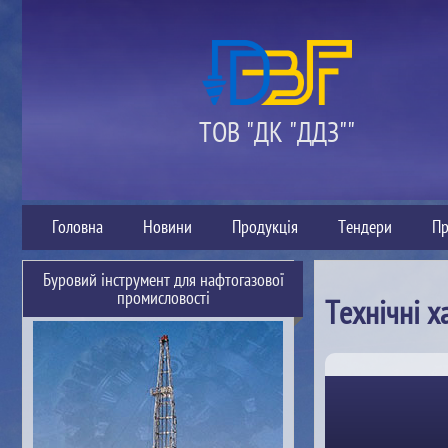
ТОВ "ДК "ДДЗ""
Головна
Новини
Продукція
Тендери
Пр
Буровий інструмент для нафтогазової
промисловості
Технічні х