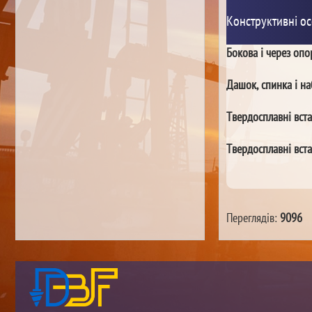
Конструктивні ос
Бокова і через оп
Дашок, спинка і на
Твердосплавні вста
Твердосплавні вст
Переглядів:
9096