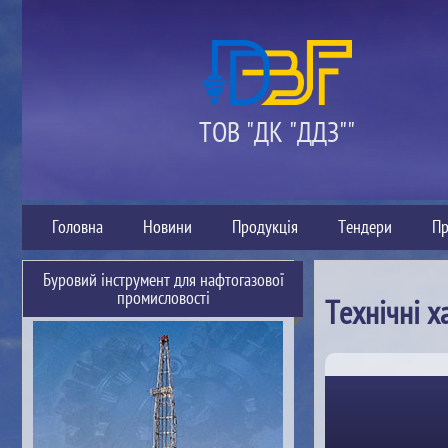
ТОВ "ДК "ДДЗ""
Головна
Новини
Продукція
Тендери
Пр
Буровий інструмент для нафтогазової
промисловості
Технічні х