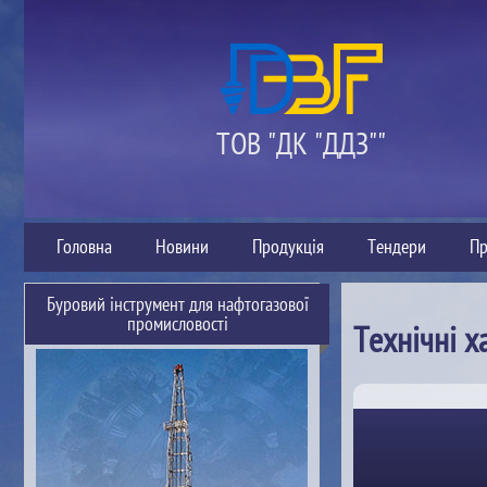
ТОВ "ДК "ДДЗ""
Головна
Новини
Продукція
Тендери
Пр
Буровий інструмент для нафтогазової
промисловості
Технічні х