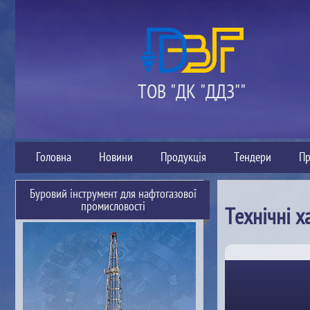
ТОВ "ДК "ДДЗ""
Головна
Новини
Продукція
Тендери
Пр
Буровий інструмент для нафтогазової
промисловості
Технічні х