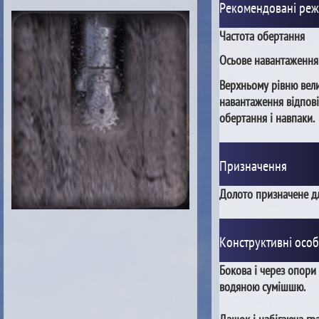
Рекомендовані ре
Частота обертання
Осьове навантаження
Верхньому рівню вел
навантаження відпові
обертання і навпаки.
Призначення
Долото призначене дл
Конструктивні особ
Бокова і через опори
водяною сумішшю.