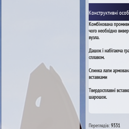
Конструктивні особ
Комбінована промивка
чого необхідно вивер
вузла.
Дашок і набігаюча гр
сплавом.
Спинка лапи армован
вставками
Твердосплавні вставк
шарошок.
Переглядів:
9331