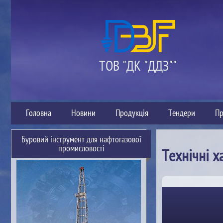
ТОВ "ДК "ДДЗ""
Головна
Новини
Продукція
Тендери
Пр
Буровий інструмент для нафтогазової
промисловості
Технічні х