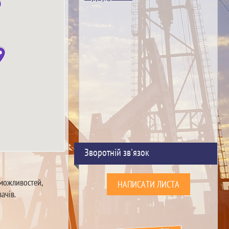
Зворотній зв'язок
 можливостей,
НАПИСАТИ ЛИСТА
ачів.