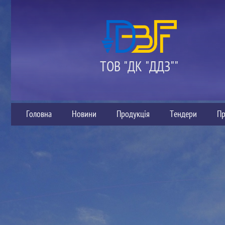
ТОВ "ДК "ДДЗ""
Головна
Новини
Продукція
Тендери
Пр