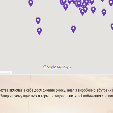
мства включає в себе дослідження ринку, аналіз виробничо-збутових
. Завдяки чому вдається в терміни задовольнити всі побажання спожив