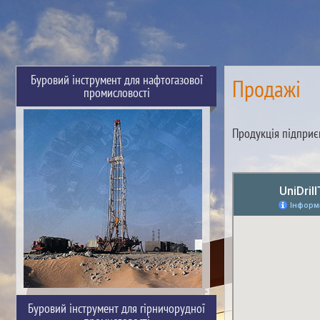
Буровий інструмент для нафтогазової
Продажі
промисловості
Продукція підприєм
Буровий інструмент для гірничорудної