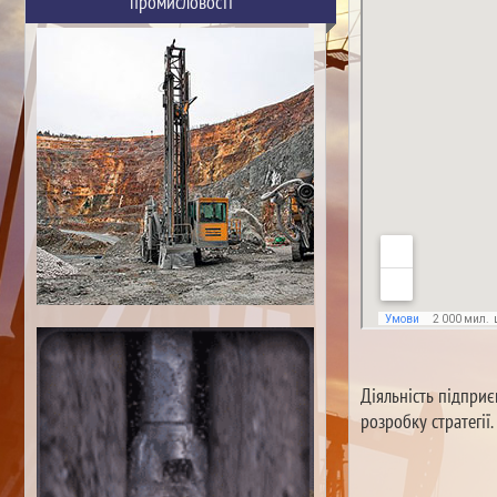
промисловості
Діяльність підприє
розробку стратегії