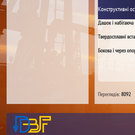
Конструктивні ос
Дашок і набігаюча 
Твердосплавні вста
Бокова і через оп
Переглядів:
8092