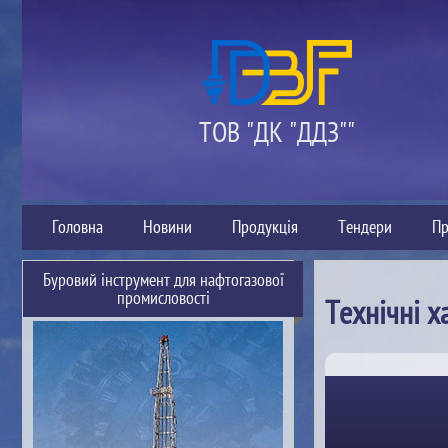
ТОВ "ДК "ДДЗ""
Головна
Новини
Продукція
Тендери
Пр
Буровий інструмент для нафтогазової
промисловості
Технічні х