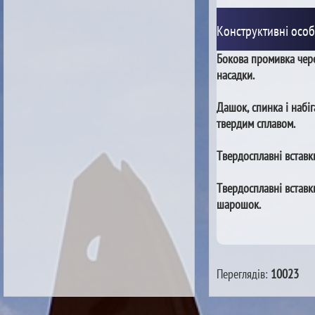
Конструктивні особ
Бокова промивка чере
насадки.
Дашок, спинка і набі
твердим сплавом.
Твердосплавні вставк
Твердосплавні вставк
шарошок.
Переглядів:
10023