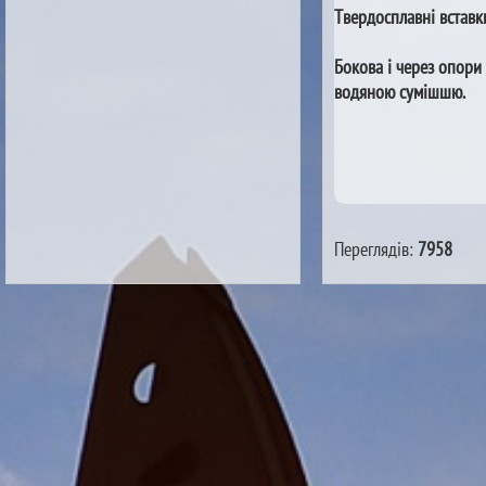
Твердосплавні вставки
Бокова і через опори
водяною сумішшю.
Переглядів:
7958