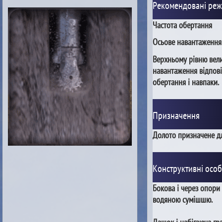
Рекомендовані ре
Частота обертання
Осьове навантаження
Верхньому рівню вел
навантаження відпові
обертання і навпаки.
Призначення
Долото призначене дл
Конструктивні особ
Бокова і через опори
водяною сумішшю.