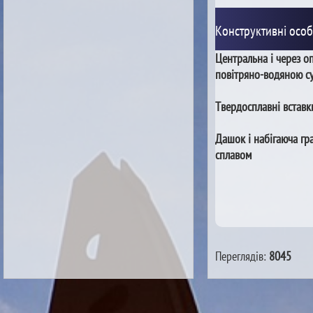
Конструктивні особ
Центральна і через 
повітряно-водяною с
Твердосплавні вставки
Дашок і набігаюча гр
сплавом
Переглядів:
8045