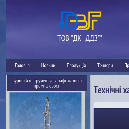
ТОВ "ДК "ДДЗ""
Головна
Новини
Продукція
Тендери
Пр
Буровий інструмент для нафтогазової
промисловості
Технічні х