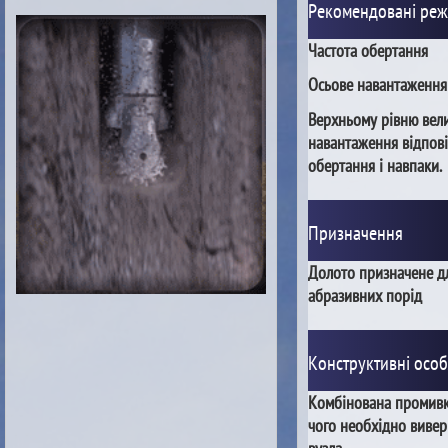
Рекомендовані ре
Частота обертання
Осьове навантаження
Верхньому рівню вел
навантаження відпові
обертання і навпаки.
Призначення
Долото призначене д
абразивних порід
Конструктивні особ
Комбінована промивка
чого необхідно вивер