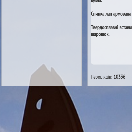
вузла.
Спинка лап армована
Твердосплавні вставк
шарошок.
Переглядів:
10336